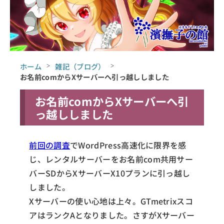
ホーム
雑記（ブログ）
お名前comからXサーバーへ引っ越ししました
お名前comからXサーバーへ引
っ越ししました
前回の調査
でWordPress高速化に限界を感
じ、レンタルサーバーをお名前com共用サー
バーSDからXサーバーX10プランに引っ越し
しました。
Xサーバーの使い心地は上々。GTmetrixスコ
アはランクAとなりました。さすがXサーバー