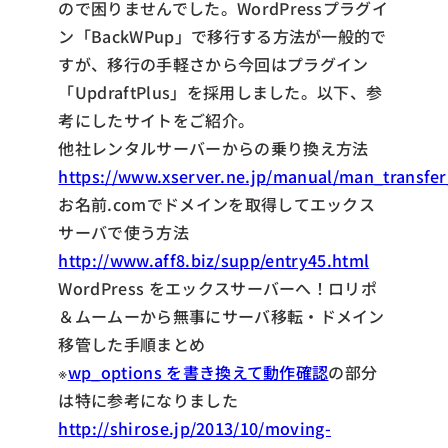
ので困りませんでした。WordPressプラグイ
ン「BackWPup」で移行する方法が一般的で
すが、移行の手軽さから今回はプラグイン
「UpdraftPlus」を採用しました。以下、参
考にしたサイトをご紹介。
他社レンタルサーバーからの乗り換え方法
https://www.xserver.ne.jp/manual/man_transfe
お名前.comでドメインを取得してエックス
サーバで使う方法
http://www.aff8.biz/supp/entry45.html
WordPress をエックスサーバーへ！ロリポ
＆ムームーから無事にサーバ移転・ドメイン
移管した手順まとめ
※
wp_options を書き換えて動作確認
の部分
は特に参考になりました
http://shirose.jp/2013/10/moving-