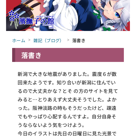
ホーム
雑記（ブログ）
落書き
落書き
新潟で大きな地震がありました。震度６が数
回来たようです。知り合いが新潟に住んでい
るので大丈夫かな？とそ の方のサイトを見て
みると…とりあえず大丈夫そうでした。よか
った。阪神淡路の時もそうだったけど、疎遠
でもやっぱり心配するんですよ。自分自身そ
うならないよう気をつけよう。
今日のイラストは先日の日曜日に見た光景で