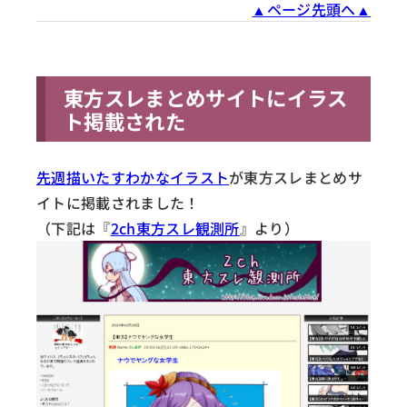
▲ページ先頭へ▲
東方スレまとめサイトにイラス
ト掲載された
先週描いたすわかなイラスト
が東方スレまとめサ
イトに掲載されました！
（下記は『
2ch東方スレ観測所
』より）