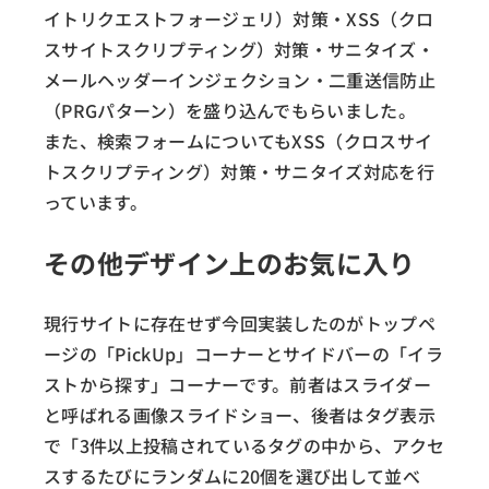
イトリクエストフォージェリ）対策・XSS（クロ
スサイトスクリプティング）対策・サニタイズ・
メールヘッダーインジェクション・二重送信防止
（PRGパターン）を盛り込んでもらいました。
また、検索フォームについてもXSS（クロスサイ
トスクリプティング）対策・サニタイズ対応を行
っています。
その他デザイン上のお気に入り
現行サイトに存在せず今回実装したのがトップペ
ージの「PickUp」コーナーとサイドバーの「イラ
ストから探す」コーナーです。前者はスライダー
と呼ばれる画像スライドショー、後者はタグ表示
で「3件以上投稿されているタグの中から、アクセ
スするたびにランダムに20個を選び出して並べ