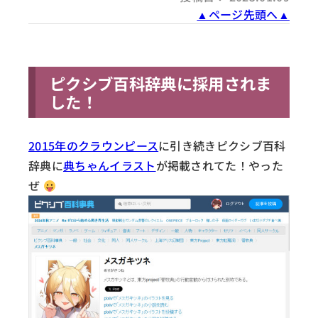
▲ページ先頭へ▲
ピクシブ百科辞典に採用されま
した！
2015年のクラウンピース
に引き続きピクシブ百科
辞典に
典ちゃんイラスト
が掲載されてた！やった
ぜ