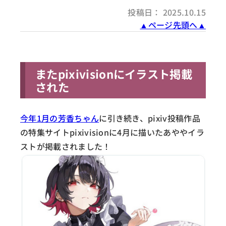
投稿日： 2025.10.15
▲ページ先頭へ▲
またpixivisionにイラスト掲載
された
今年1月の芳香ちゃん
に引き続き、pixiv投稿作品
の特集サイトpixivisionに4月に描いたあややイラ
ストが掲載されました！