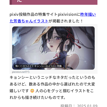
pixiv投稿作品の特集サイトpixivisionに
昨年描い
た芳香ちゃんイラスト
が掲載されました！
キョンシーというニッチなネタだったというのも
あるけど、数ある作品の中から選ばれたので大変
嬉しいです
人の心をグッと掴むイラストをこ
れからも描き続けたいものです。
投稿日： 2025.01.09