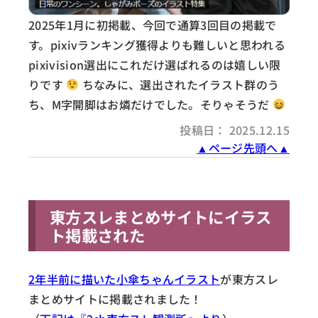
2025年1月に初掲載、今回で通算3回目の掲載で
す。pixivランキング獲得よりも難しいと思われる
pixivision選出にこれだけ選ばれるのは嬉しい限
りです
ちなみに、選出されたイラスト群のう
ち、M字開脚はお燐だけでした。そりゃそうだ
投稿日： 2025.12.15
▲ページ先頭へ▲
東方スレまとめサイトにイラス
ト掲載された
2年半前に描いた小傘ちゃんイラスト
が東方スレ
まとめサイトに掲載されました！