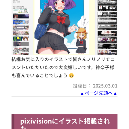
結構お気に入りのイラストで皆さんノリノリでコ
メントいただいたので大変嬉しいです。神奈子様
も喜んでいることでしょう
投稿日： 2025.03.01
▲ページ先頭へ▲
pixivisionにイラスト掲載され
た