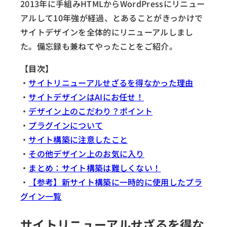
2013年に手組みHTMLからWordPressにリニュー
アルして10年強が経過、とあることがきっかけで
サイトデザインを全体的にリニューアルしまし
た。備忘録も兼ねてやったことをご紹介。
【目次】
・
サイトリニューアルせざるを得なかった理由
・
サイトデザインはAIにお任せ！
・
デザイン上のこだわり？ポイント
・
プラグインについて
・
サイト構築に注意したこと
・
その他デザイン上のお気に入り
・
まとめ：サイト構築は難しくない！
・
【参考】新サイト構築に一時的に使用したプラ
グイン一覧
サイトリニューアルせざるを得な