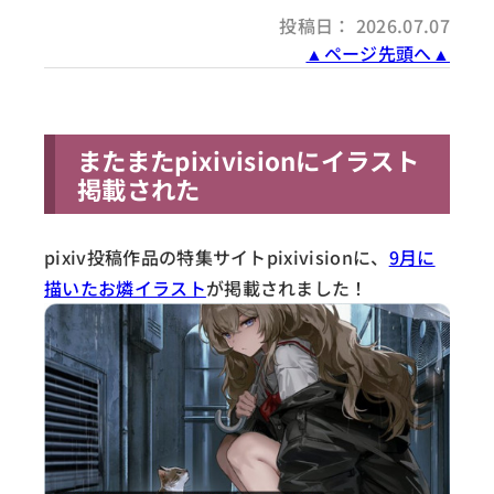
投稿日： 2026.07.07
▲ページ先頭へ▲
またまたpixivisionにイラスト
掲載された
pixiv投稿作品の特集サイトpixivisionに、
9月に
描いたお燐イラスト
が掲載されました！