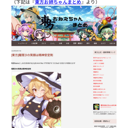
（下記は『
東方お姉ちゃんまとめ
』より）