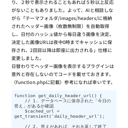
り、２秒で表示されることもあれば５秒以上反応
がないこともありました。よって、AIと相談しな
がら「テーマフォルダ/images/headers/に格納
されたヘッダー画像（枚数無制限）を自動取得
し、日付のハッシュ値から毎日違う画像を決定。
決定した画像URLは夜中0時までキャッシュに保
存され、2回目以降は即座に出力される」仕様に
変更しました。
日替わりでヘッダー画像を表示するプラグインは
意外と存在しないのでコードを載せておきます。
（function.phpに記載）参考になれば幸いです。
function get_daily_header_url() {

    // 1. データベースに保存された「今日の
答え」があるか確認

    $cached_url = 
get_transient('daily_header_url');

    // 2. 答えがあれば、それを返して終了