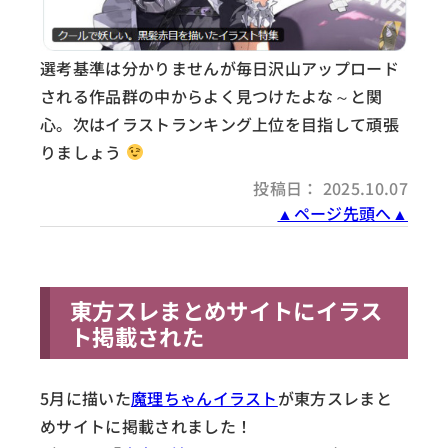
選考基準は分かりませんが毎日沢山アップロード
される作品群の中からよく見つけたよな～と関
心。次はイラストランキング上位を目指して頑張
りましょう
投稿日： 2025.10.07
▲ページ先頭へ▲
東方スレまとめサイトにイラス
ト掲載された
5月に描いた
魔理ちゃんイラスト
が東方スレまと
めサイトに掲載されました！