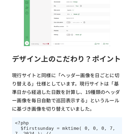
デザイン上のこだわり？ポイント
現行サイトと同様に「ヘッダー画像を日ごとに切
り替える」仕様としています。現行サイトは「基
準日から経過した日数を計算し、19種類のヘッダ
ー画像を毎日自動で巡回表示する」というルール
に基づき画像を切り替えていました。
<?php

  $firstsunday = mktime( 0, 0, 0, 7, 
7, 2024 ); // 
