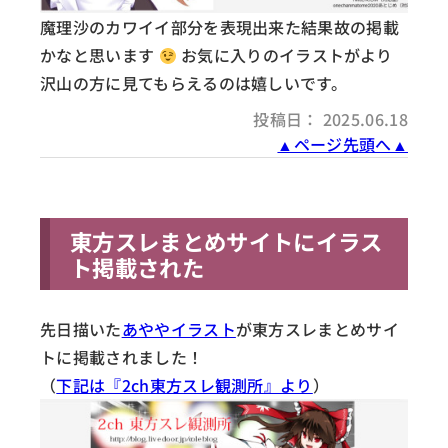
魔理沙のカワイイ部分を表現出来た結果故の掲載
かなと思います
お気に入りのイラストがより
沢山の方に見てもらえるのは嬉しいです。
投稿日： 2025.06.18
▲ページ先頭へ▲
東方スレまとめサイトにイラス
ト掲載された
先日描いた
あややイラスト
が東方スレまとめサイ
トに掲載されました！
（
下記は『2ch東方スレ観測所』より
）