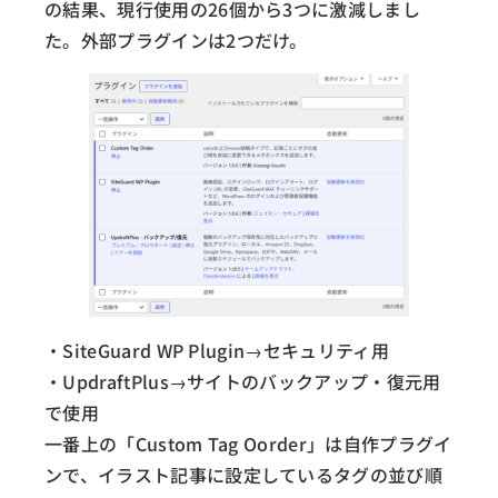
の結果、現行使用の26個から3つに激減しまし
た。外部プラグインは2つだけ。
・SiteGuard WP Plugin→セキュリティ用
・UpdraftPlus→サイトのバックアップ・復元用
で使用
一番上の「Custom Tag Oorder」は自作プラグイ
ンで、イラスト記事に設定しているタグの並び順