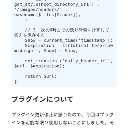
get_stylesheet_directory_uri() . 
'/images/headers/' . 
basename($files[$index]);

    }

    // 3. 次の0時までの残り時間を計算して、
答えを保存する

    $now = current_time('timestamp');

    $expiration = strtotime('tomorrow 
midnight', $now) - $now;

    set_transient('daily_header_url', 
$url, $expiration);

    return $url;

プラグインについて
プラグイン更新停止に懲りたので、今回はプラグ
インを可能な限り使用しないことにしました。そ