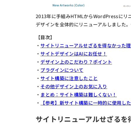
2013年に手組みHTMLからWordPres
デザインを全体的にリニューアルしました。
【目次】
・
サイトリニューアルせざるを得なかった理
・
サイトデザインはAIにお任せ！
・
デザイン上のこだわり？ポイント
・
プラグインについて
・
サイト構築に注意したこと
・
その他デザイン上のお気に入り
・
まとめ：サイト構築は難しくない！
・
【参考】新サイト構築に一時的に使用し
サイトリニューアルせざるを