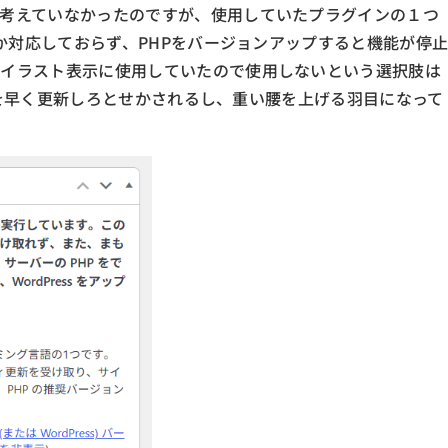
考えていなかったのですが、使用していたプラグインの１つ
しか対応しておらず、PHPをバージョンアップすると機能が停
がイラスト表示に使用していたので使用しないという選択肢は
HPを早く更新しろとせかされるし、重い腰を上げる羽目になって