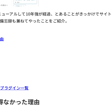
sにリニューアルして10年強が経過、とあることがきっかけでサイト
備忘録も兼ねてやったことをご紹介。
由
たプラグイン一覧
得なかった理由