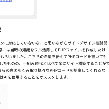
！
インに対応していないな、と思いながらサイトデザイン検討開
入した際には当時の知識をフル活用してPHPファイルを作成したけ
作成してもらいました。こちらの希望を伝えてPHPコードを書いても
労したものの、手組み時代と比べて楽にサイト構築することが
こちらの意図をくみ取り様々なPHPコードを提案してくれるな
はAIを使用することをオススメします。