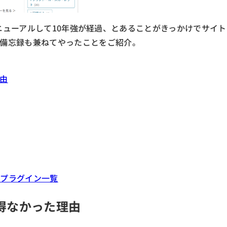
sにリニューアルして10年強が経過、とあることがきっかけでサイト
備忘録も兼ねてやったことをご紹介。
由
たプラグイン一覧
得なかった理由