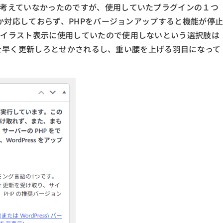
考えていなかったのですが、使用していたプラグインの１つ
しか対応しておらず、PHPをバージョンアップすると機能が停
がイラスト表示に使用していたので使用しないという選択肢は
HPを早く更新しろとせかされるし、重い腰を上げる羽目になって