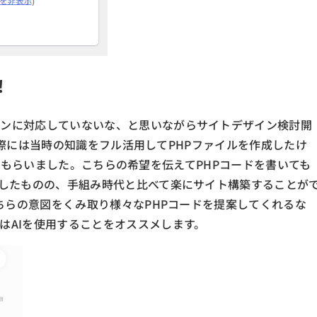
！
インに対応していないな、と思いながらサイトデザイン検討開
入した際には当時の知識をフル活用してPHPファイルを作成したけ
作成してもらいました。こちらの希望を伝えてPHPコードを書いても
労したものの、手組み時代と比べて楽にサイト構築することが
こちらの意図をくみ取り様々なPHPコードを提案してくれるな
はAIを使用することをオススメします。