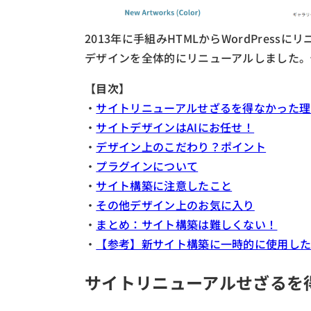
2013年に手組みHTMLからWordPres
デザインを全体的にリニューアルしました。
【目次】
・
サイトリニューアルせざるを得なかった理
・
サイトデザインはAIにお任せ！
・
デザイン上のこだわり？ポイント
・
プラグインについて
・
サイト構築に注意したこと
・
その他デザイン上のお気に入り
・
まとめ：サイト構築は難しくない！
・
【参考】新サイト構築に一時的に使用し
サイトリニューアルせざるを