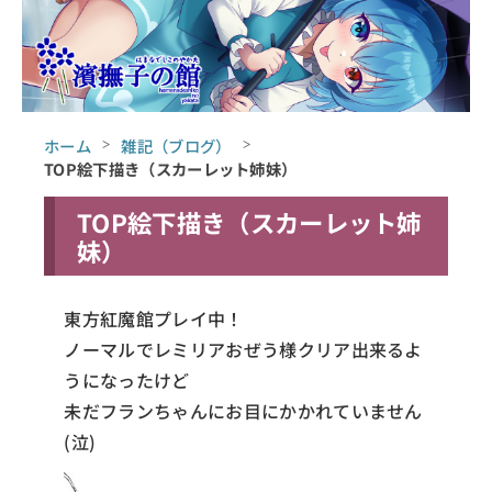
ホーム
雑記（ブログ）
TOP絵下描き（スカーレット姉妹）
TOP絵下描き（スカーレット姉
妹）
東方紅魔館プレイ中！
ノーマルでレミリアおぜう様クリア出来るよ
うになったけど
未だフランちゃんにお目にかかれていません
(泣)