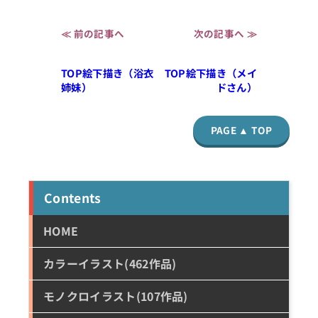
≪ 前の記事へ
次の記事へ ≫
TOP絵下描き（浴衣
TOP絵下描き（メイ
姉妹）
ドさん）
PAGE ▲ TOP
Contents
HOME
カラーイラスト(462作品)
モノクロイラスト(107作品)