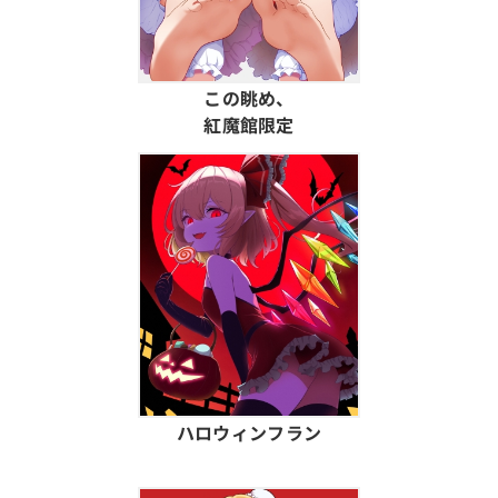
この眺め、
紅魔館限定
ハロウィンフラン