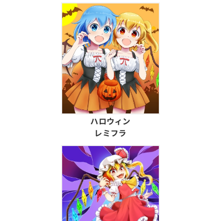
ハロウィン
レミフラ