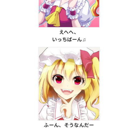
えへへ、
いっちばーん♫
ふーん、そうなんだー