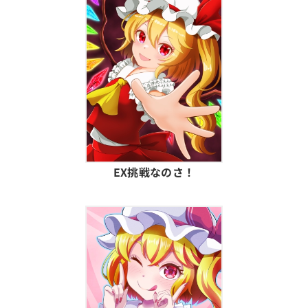
EX挑戦なのさ！