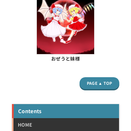
おぜうと妹様
PAGE ▲ TOP
Contents
HOME