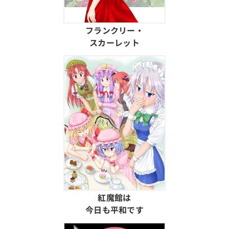
フランクリー・
スカーレット
紅魔館は
今日も平和です