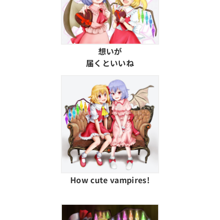
想いが
届くといいね
How cute vampires!