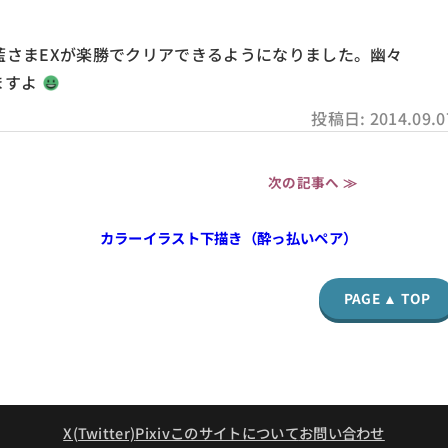
藍さまEXが楽勝でクリアできるようになりました。幽々
ますよ
投稿日: 2014.09.0
次の記事へ ≫
カラーイラスト下描き（酔っ払いペア）
PAGE ▲ TOP
X(Twitter)
Pixiv
このサイトについて
お問い合わせ