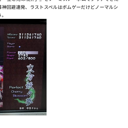
幕神回避連発、ラストスペルはボムゲーだけどノーマルシ
う。