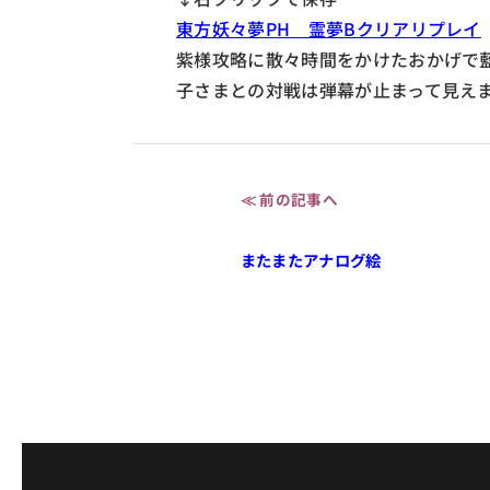
東方妖々夢PH 霊夢Bクリアリプレイ
紫様攻略に散々時間をかけたおかげで
子さまとの対戦は弾幕が止まって見え
≪ 前の記事へ
またまたアナログ絵