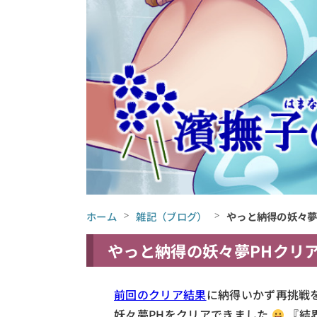
ホーム
雑記（ブログ）
やっと納得の妖々夢
やっと納得の妖々夢PHクリ
前回のクリア結果
に納得いかず再挑戦
妖々夢PHをクリアできました
『結