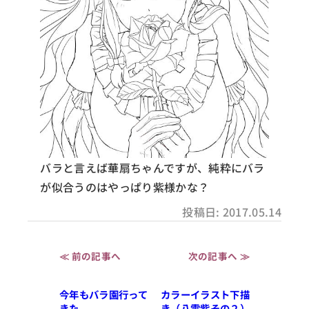
バラと言えば華扇ちゃんですが、純粋にバラ
が似合うのはやっぱり紫様かな？
投稿日: 2017.05.14
≪ 前の記事へ
次の記事へ ≫
今年もバラ園行って
カラーイラスト下描
きた
き（八雲紫その２）