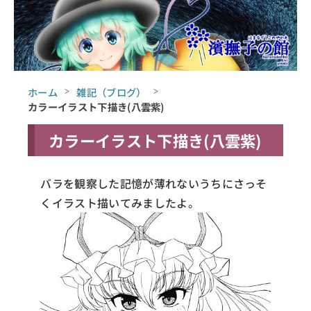
ホーム
雑記（ブログ）
カラーイラスト下描き(八雲紫)
カラーイラスト下描き(八雲紫)
バラを観察した記憶が薄れないうちにさっそ
くイラスト描いてみましたよ。