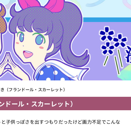
描き（フランドール・スカーレット）
ンドール・スカーレット）
っと子供っぽさを出すつもりだったけど画力不足でこんな