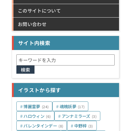
このサイトについて
お問い合わせ
サイト内検索
検
索:
イラストから探す
博麗霊夢
魂魄妖夢
(24)
(17)
ハロウィン
アンナミラーズ
(6)
(3)
バレンタインデー
中野梓
(8)
(3)