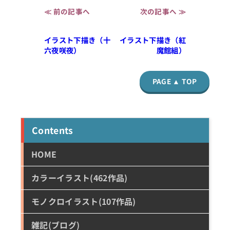
≪ 前の記事へ
次の記事へ ≫
イラスト下描き（十
イラスト下描き（紅
六夜咲夜）
魔館組）
PAGE ▲ TOP
Contents
HOME
カラーイラスト(462作品)
モノクロイラスト(107作品)
雑記(ブログ)