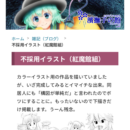
ホーム
雑記（ブログ）
不採用イラスト（紅魔館組）
不採用イラスト（紅魔館組）
カラーイラスト用の作品を描いていました
が、いざ完成してみるとイマイチな出来。同
居人にも「構図が単純だ」と言われたのでボ
ツにすることに。もったいないので下描きだ
け掲載します。うーん残念。