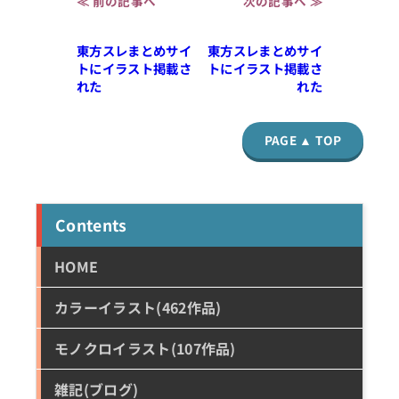
≪ 前の記事へ
次の記事へ ≫
東方スレまとめサイ
東方スレまとめサイ
トにイラスト掲載さ
トにイラスト掲載さ
れた
れた
PAGE ▲ TOP
Contents
HOME
カラーイラスト(462作品)
モノクロイラスト(107作品)
雑記(ブログ)