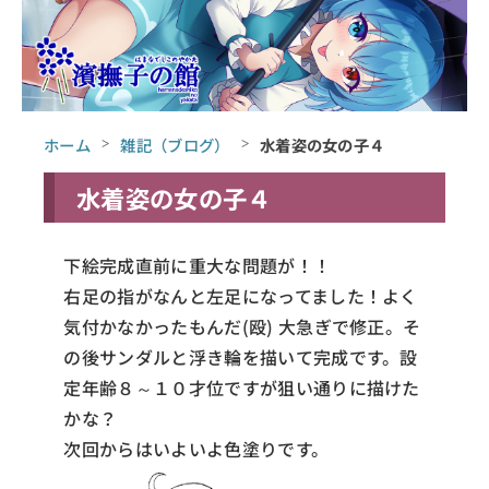
ホーム
雑記（ブログ）
水着姿の女の子４
水着姿の女の子４
下絵完成直前に重大な問題が！！
右足の指がなんと左足になってました！よく
気付かなかったもんだ(殴) 大急ぎで修正。そ
の後サンダルと浮き輪を描いて完成です。設
定年齢８～１０才位ですが狙い通りに描けた
かな？
次回からはいよいよ色塗りです。