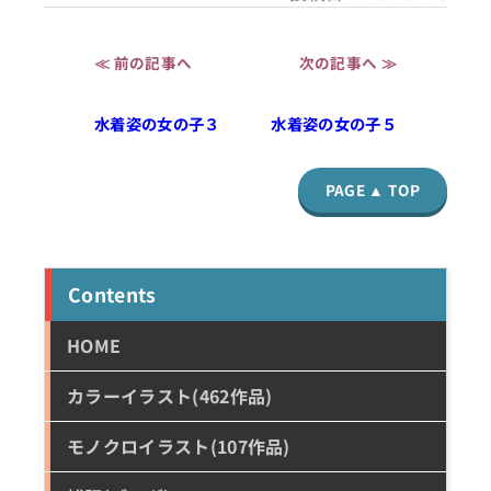
≪ 前の記事へ
次の記事へ ≫
水着姿の女の子３
水着姿の女の子５
PAGE ▲ TOP
Contents
HOME
カラーイラスト(462作品)
モノクロイラスト(107作品)