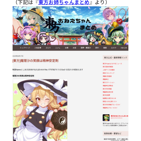
（下記は『
東方お姉ちゃんまとめ
』より）