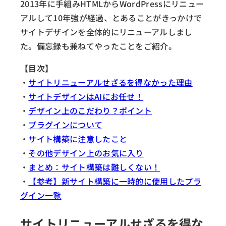
2013年に手組みHTMLからWordPressにリニュー
アルして10年強が経過、とあることがきっかけで
サイトデザインを全体的にリニューアルしまし
た。備忘録も兼ねてやったことをご紹介。
【目次】
・
サイトリニューアルせざるを得なかった理由
・
サイトデザインはAIにお任せ！
・
デザイン上のこだわり？ポイント
・
プラグインについて
・
サイト構築に注意したこと
・
その他デザイン上のお気に入り
・
まとめ：サイト構築は難しくない！
・
【参考】新サイト構築に一時的に使用したプラ
グイン一覧
サイトリニューアルせざるを得な