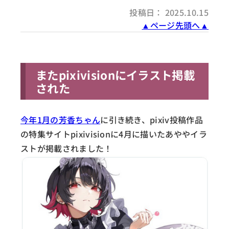
投稿日： 2025.10.15
▲ページ先頭へ▲
またpixivisionにイラスト掲載
された
今年1月の芳香ちゃん
に引き続き、pixiv投稿作品
の特集サイトpixivisionに4月に描いたあややイラ
ストが掲載されました！