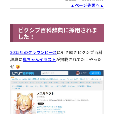
▲ページ先頭へ▲
ピクシブ百科辞典に採用されま
した！
2015年のクラウンピース
に引き続きピクシブ百科
辞典に
典ちゃんイラスト
が掲載されてた！やった
ぜ