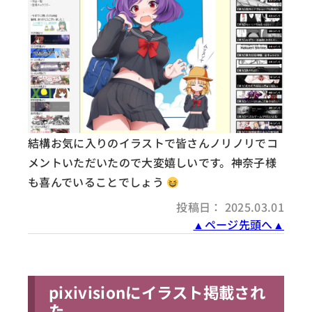
結構お気に入りのイラストで皆さんノリノリでコ
メントいただいたので大変嬉しいです。神奈子様
も喜んでいることでしょう
投稿日： 2025.03.01
▲ページ先頭へ▲
pixivisionにイラスト掲載され
た