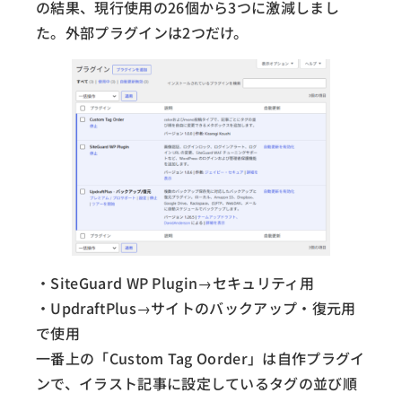
の結果、現行使用の26個から3つに激減しまし
た。外部プラグインは2つだけ。
・SiteGuard WP Plugin→セキュリティ用
・UpdraftPlus→サイトのバックアップ・復元用
で使用
一番上の「Custom Tag Oorder」は自作プラグイ
ンで、イラスト記事に設定しているタグの並び順