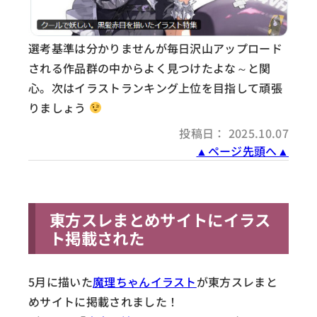
選考基準は分かりませんが毎日沢山アップロード
される作品群の中からよく見つけたよな～と関
心。次はイラストランキング上位を目指して頑張
りましょう
投稿日： 2025.10.07
▲ページ先頭へ▲
東方スレまとめサイトにイラス
ト掲載された
5月に描いた
魔理ちゃんイラスト
が東方スレまと
めサイトに掲載されました！