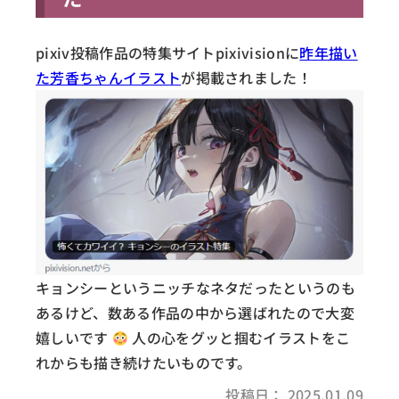
pixiv投稿作品の特集サイトpixivisionに
昨年描い
た芳香ちゃんイラスト
が掲載されました！
キョンシーというニッチなネタだったというのも
あるけど、数ある作品の中から選ばれたので大変
嬉しいです
人の心をグッと掴むイラストをこ
れからも描き続けたいものです。
投稿日： 2025.01.09