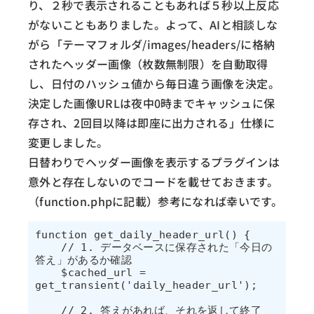
り、２秒で表示されることもあれば５秒以上反応
がないこともありました。よって、AIと相談しな
がら「テーマフォルダ/images/headers/に格納
されたヘッダー画像（枚数無制限）を自動取得
し、日付のハッシュ値から毎日違う画像を決定。
決定した画像URLは夜中0時までキャッシュに保
存され、2回目以降は即座に出力される」仕様に
変更しました。
日替わりでヘッダー画像を表示するプラグインは
意外と存在しないのでコードを載せておきます。
（function.phpに記載）参考になれば幸いです。
function get_daily_header_url() {

    // 1. データベースに保存された「今日の
答え」があるか確認

    $cached_url = 
get_transient('daily_header_url');

    // 2. 答えがあれば、それを返して終了