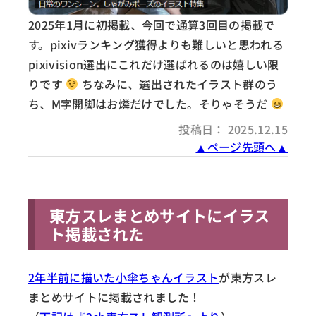
2025年1月に初掲載、今回で通算3回目の掲載で
す。pixivランキング獲得よりも難しいと思われる
pixivision選出にこれだけ選ばれるのは嬉しい限
りです
ちなみに、選出されたイラスト群のう
ち、M字開脚はお燐だけでした。そりゃそうだ
投稿日： 2025.12.15
▲ページ先頭へ▲
東方スレまとめサイトにイラス
ト掲載された
2年半前に描いた小傘ちゃんイラスト
が東方スレ
まとめサイトに掲載されました！