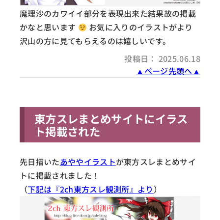
魔理沙のカワイイ部分を表現出来た結果故の掲載
かなと思います
お気に入りのイラストがより
沢山の方に見てもらえるのは嬉しいです。
投稿日： 2025.06.18
▲ページ先頭へ▲
東方スレまとめサイトにイラス
ト掲載された
先日描いた
あややイラスト
が東方スレまとめサイ
トに掲載されました！
（
下記は『2ch東方スレ観測所』より
）