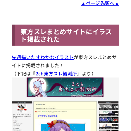
▲ページ先頭へ▲
東方スレまとめサイトにイラス
ト掲載された
先週描いたすわかなイラスト
が東方スレまとめサ
イトに掲載されました！
（下記は『
2ch東方スレ観測所
』より）