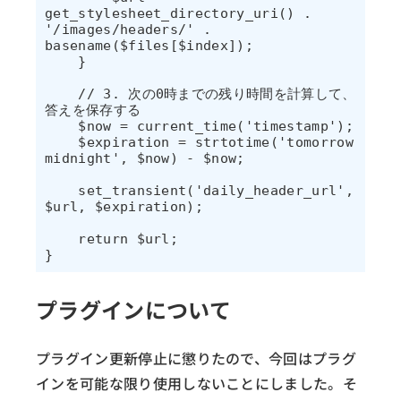
get_stylesheet_directory_uri() . 
'/images/headers/' . 
basename($files[$index]);

    }

    // 3. 次の0時までの残り時間を計算して、
答えを保存する

    $now = current_time('timestamp');

    $expiration = strtotime('tomorrow 
midnight', $now) - $now;

    set_transient('daily_header_url', 
$url, $expiration);

    return $url;

プラグインについて
プラグイン更新停止に懲りたので、今回はプラグ
インを可能な限り使用しないことにしました。そ