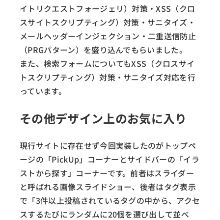
イトリクエストフォージェリ）対策・XSS（クロ
スサイトスクリプティング）対策・サニタイズ・
メールヘッダーインジェクション・二重送信防止
（PRGパターン）を盛り込んでもらいました。
また、検索フォームについてもXSS（クロスサイ
トスクリプティング）対策・サニタイズ対応を行
っています。
その他デザイン上のお気に入り
現行サイトに存在せず今回実装したのがトップペ
ージの「PickUp」コーナーとサイドバーの「イラ
ストから探す」コーナーです。前者はスライダー
と呼ばれる画像スライドショー、後者はタグ表示
で「3件以上投稿されているタグの中から、アクセ
スするたびにランダムに20個を選び出して並べ