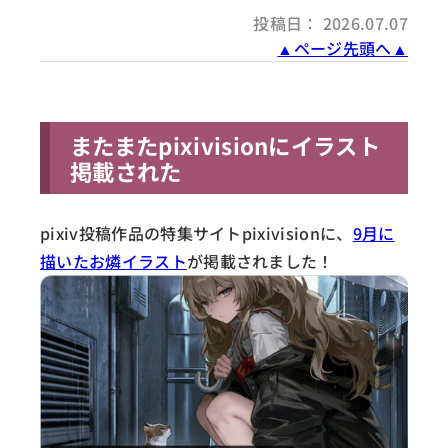
投稿日： 2026.07.07
▲ページ先頭へ▲
またまたpixivisionにイラスト
掲載された
pixiv投稿作品の特集サイトpixivisionに、
9月に
描いたお燐イラスト
が掲載されました！