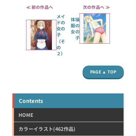
≪ 前の作品へ
次の作品へ ≫
メイ
体操
ドの
服の
女の
女の
子
子
（そ
の
２）
PAGE ▲ TOP
Contents
HOME
カラーイラスト(462作品)