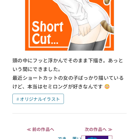
頭の中にフッと浮かんでそのまま下描き。あっと
いう間にできました。
最近ショートカットの女の子ばっかり描いている
けど、本当はセミロングが好きなんです
オリジナルイラスト
≪ 前の作品へ
次の作品へ ≫
でき
置い