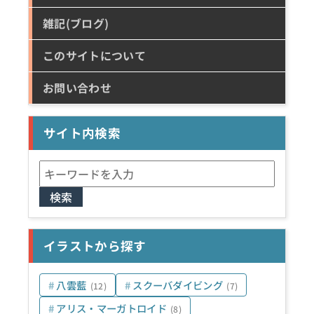
雑記(ブログ)
このサイトについて
お問い合わせ
サイト内検索
検
索:
イラストから探す
八雲藍
スクーバダイビング
(12)
(7)
アリス・マーガトロイド
(8)