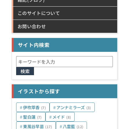
このサイトについて
お問い合わせ
サイト内検索
検
索:
イラストから探す
伊吹萃香
アンナミラーズ
(7)
(3)
聖白蓮
メイド
(7)
(8)
東風谷早苗
八雲藍
(17)
(12)