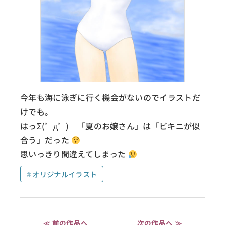
今年も海に泳ぎに行く機会がないのでイラストだ
けでも。
はっΣ(゜д゜) 「夏のお嬢さん」は「ビキニが似
合う」だった
思いっきり間違えてしまった
オリジナルイラスト
≪ 前の作品へ
次の作品へ ≫