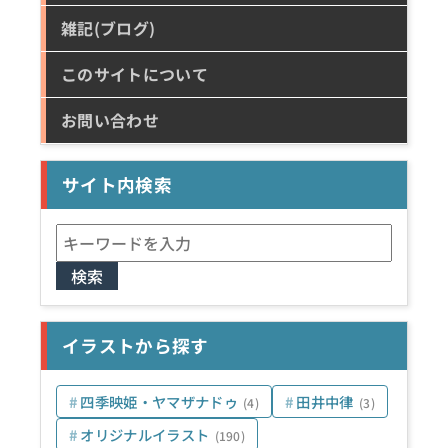
雑記(ブログ)
このサイトについて
お問い合わせ
サイト内検索
検
索:
イラストから探す
四季映姫・ヤマザナドゥ
田井中律
(4)
(3)
オリジナルイラスト
(190)