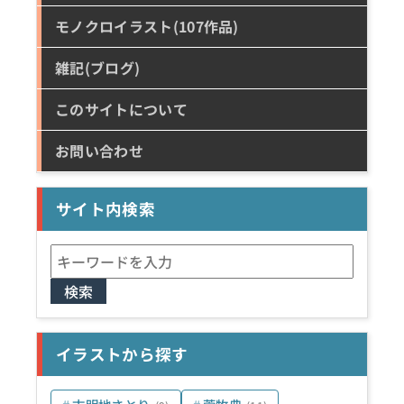
モノクロイラスト(107作品)
雑記(ブログ)
このサイトについて
お問い合わせ
サイト内検索
検
索:
イラストから探す