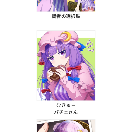
賢者の選択肢
むきゅ～
パチェさん