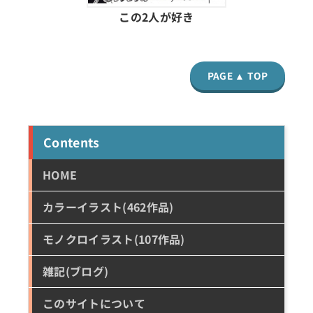
この2人が好き
PAGE ▲ TOP
Contents
HOME
カラーイラスト(462作品)
モノクロイラスト(107作品)
雑記(ブログ)
このサイトについて