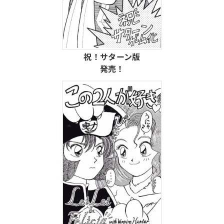
祝！サターン版
発売！