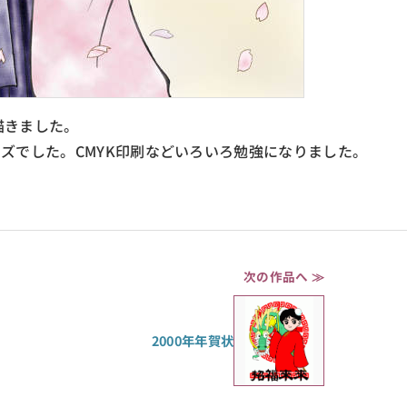
描きました。
いサイズでした。CMYK印刷などいろいろ勉強になりました。
次の作品へ ≫
2000年年賀状