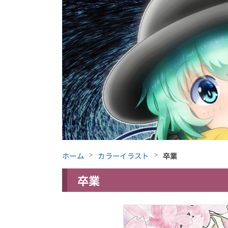
ホーム
カラーイラスト
卒業
卒業