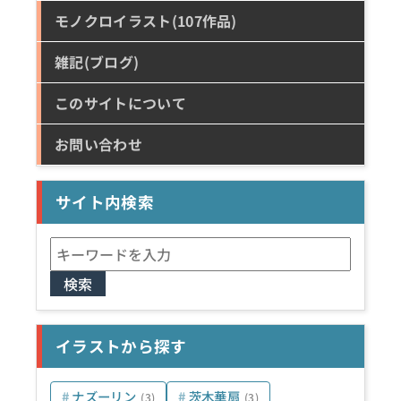
モノクロイラスト(107作品)
雑記(ブログ)
このサイトについて
お問い合わせ
サイト内検索
検
索:
イラストから探す
ナズーリン
茨木華扇
(3)
(3)