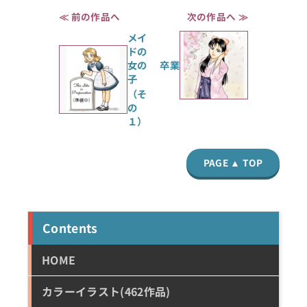
≪ 前の作品へ
次の作品へ ≫
メイ
ドの
女の
卒業
子
（そ
の
１）
PAGE ▲ TOP
Contents
HOME
カラーイラスト(462作品)